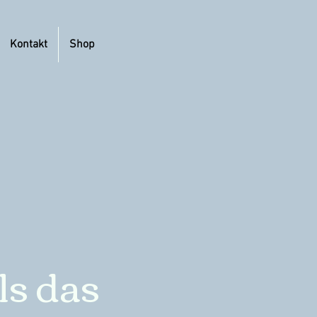
Kontakt
Shop
ls das