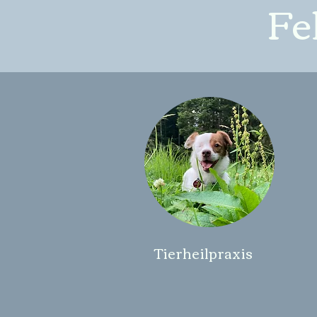
Fe
Tierheilpraxis