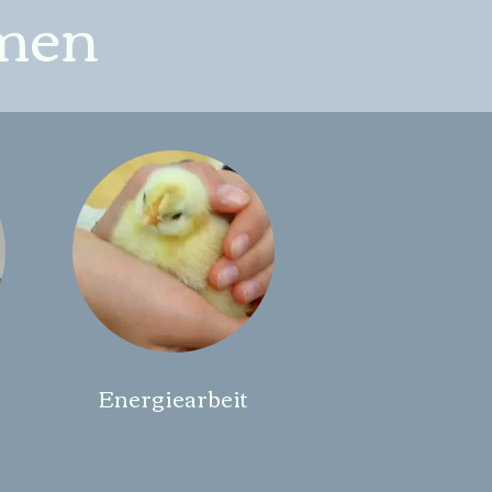
men
Energiearbeit