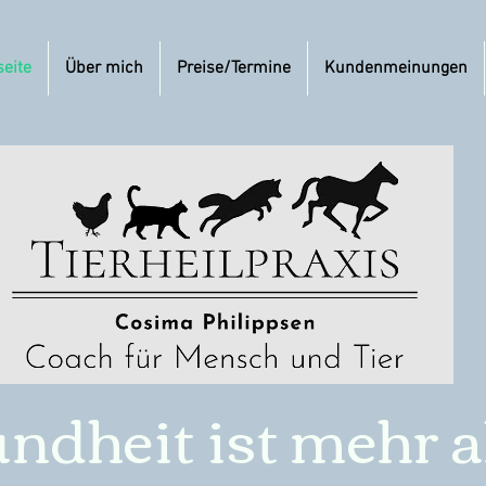
seite
Über mich
Preise/Termine
Kundenmeinungen
ndheit ist mehr a