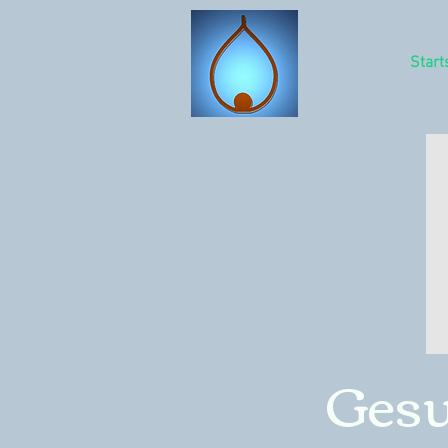
Start
Gesu